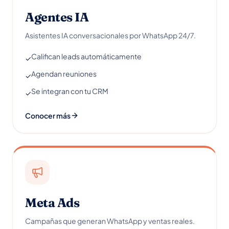
Agentes IA
Asistentes IA conversacionales por WhatsApp 24/7.
Califican leads automáticamente
✓
Agendan reuniones
✓
Se integran con tu CRM
✓
Conocer más
Meta Ads
Campañas que generan WhatsApp y ventas reales.