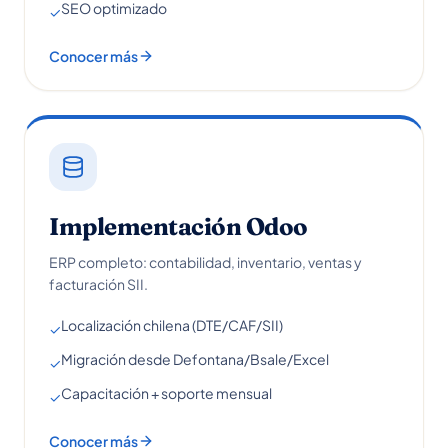
SEO optimizado
✓
Conocer más
Implementación Odoo
ERP completo: contabilidad, inventario, ventas y
facturación SII.
Localización chilena (DTE/CAF/SII)
✓
Migración desde Defontana/Bsale/Excel
✓
Capacitación + soporte mensual
✓
Conocer más