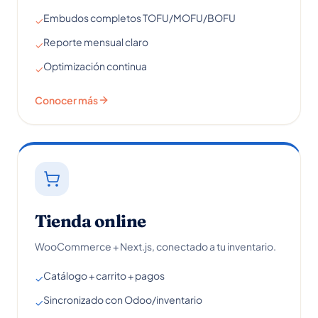
Embudos completos TOFU/MOFU/BOFU
✓
Reporte mensual claro
✓
Optimización continua
✓
Conocer más
Tienda online
WooCommerce + Next.js, conectado a tu inventario.
Catálogo + carrito + pagos
✓
Sincronizado con Odoo/inventario
✓