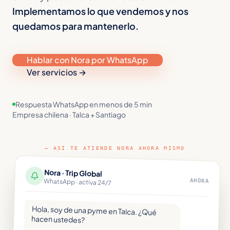
Implementamos lo que vendemos y nos
quedamos para mantenerlo.
Hablar con Nora por WhatsApp
Ver servicios →
Respuesta WhatsApp en menos de 5 min
Empresa chilena · Talca + Santiago
—
ASÍ TE ATIENDE NORA AHORA MISMO
Nora · Trip Global
AHORA
WhatsApp · activa 24/7
Hola, soy de una pyme en Talca. ¿Qué
hacen ustedes?