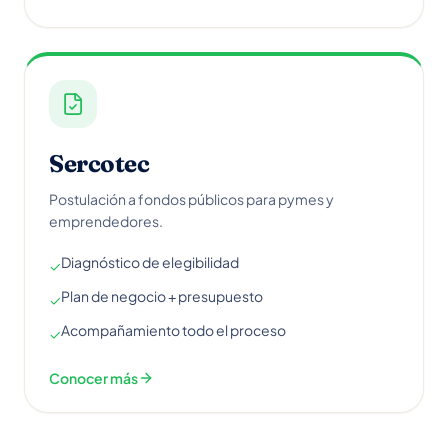
Sercotec
Postulación a fondos públicos para pymes y
emprendedores.
Diagnóstico de elegibilidad
✓
Plan de negocio + presupuesto
✓
Acompañamiento todo el proceso
✓
Conocer más