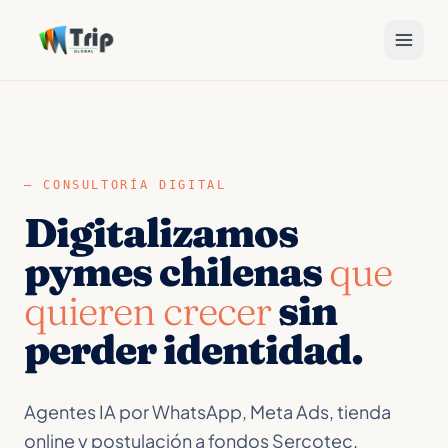
— CONSULTORÍA DIGITAL
Digitalizamos
pymes chilenas
que
quieren crecer
sin
perder identidad.
Agentes IA por WhatsApp, Meta Ads, tienda
online y postulación a fondos Sercotec.