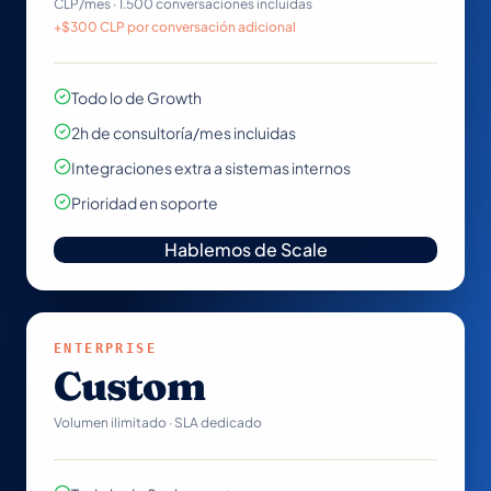
CLP/mes · 1.500 conversaciones incluidas
+$300 CLP por conversación adicional
Todo lo de Growth
2h de consultoría/mes incluidas
Integraciones extra a sistemas internos
Prioridad en soporte
Hablemos de Scale
ENTERPRISE
Custom
Volumen ilimitado · SLA dedicado