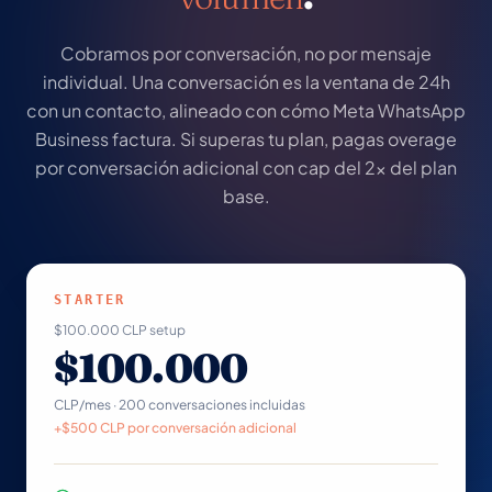
Cobramos por conversación, no por mensaje
individual. Una conversación es la ventana de 24h
con un contacto, alineado con cómo Meta WhatsApp
Business factura. Si superas tu plan, pagas overage
por conversación adicional con cap del 2× del plan
base.
STARTER
$100.000 CLP setup
$100.000
CLP/mes · 200 conversaciones incluidas
+$500 CLP por conversación adicional