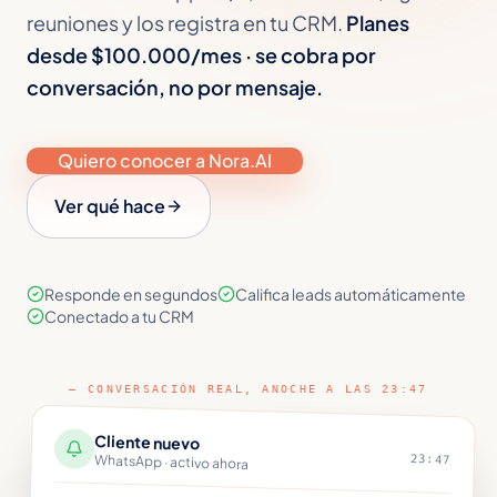
reuniones y los registra en tu CRM.
Planes
desde $100.000/mes · se cobra por
conversación, no por mensaje.
Quiero conocer a Nora.AI
Ver qué hace
Responde en segundos
Califica leads automáticamente
Conectado a tu CRM
—
CONVERSACIÓN REAL, ANOCHE A LAS 23:47
Cliente nuevo
23:47
WhatsApp · activo ahora