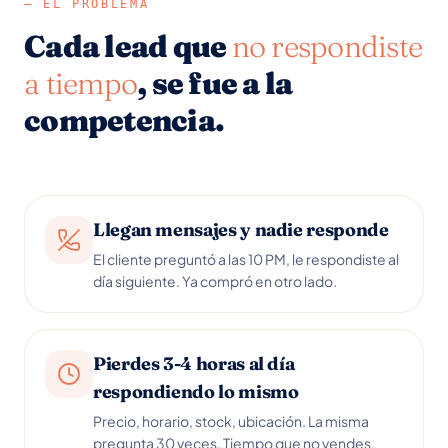
—
EL PROBLEMA
Cada lead que
no respondiste
a tiempo
, se fue a la
competencia.
Llegan mensajes y nadie responde
El cliente preguntó a las 10 PM, le respondiste al
día siguiente. Ya compró en otro lado.
Pierdes 3-4 horas al día
respondiendo lo mismo
Precio, horario, stock, ubicación. La misma
pregunta 30 veces. Tiempo que no vendes.