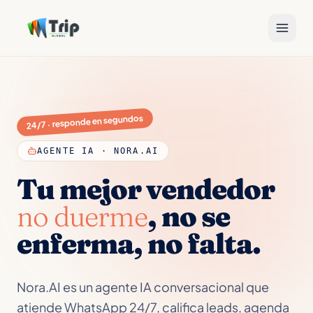
24/7 · responde en segundos
AGENTE IA · NORA.AI
Tu mejor vendedor
no duerme
, no se
enferma, no falta.
Nora.AI es un agente IA conversacional que
atiende WhatsApp 24/7, califica leads, agenda