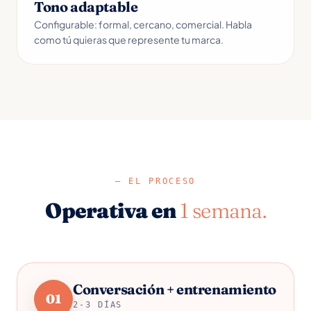
Tono adaptable
Configurable: formal, cercano, comercial. Habla
como tú quieras que represente tu marca.
—
EL PROCESO
Operativa en
1 semana.
Conversación + entrenamiento
01
2-3 DÍAS