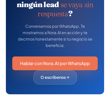
ningún lead
se vaya sin
respuesta
?
Conversemos por WhatsApp. Te
mostramos a Nora.AI en acción y te
decimos honestamente si tu negocio se
beneficia.
Hablar con Nora.AI por WhatsApp
O escríbenos