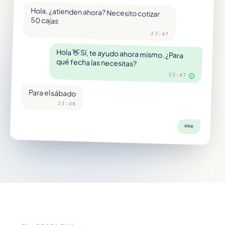
Hola, ¿atienden ahora? Necesito cotizar
50 cajas
23:47
Hola 👋 Sí, te ayudo ahora mismo. ¿Para
qué fecha las necesitas?
23:47
Para el sábado
23:48