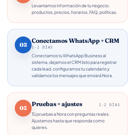
Levantamos información de tu negocio:
productos, precios, horarios, FAQ, políticas.
Conectamos WhatsApp + CRM
02
1-2 DÍAS
Conectamos tu WhatsApp Business al
sistema, dejamos el CRM listo para registrar
cada lead, configuramos tu calendario y
validamos los mensajes que enviará Nora.
Pruebas + ajustes
1-2 DÍAS
03
Tú pruebas a Nora con preguntas reales.
Ajustamos hasta que responda como
quieres.