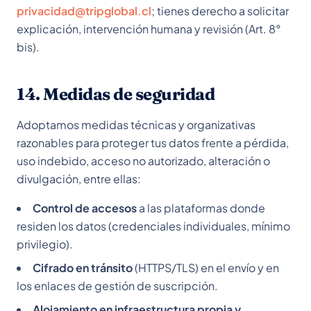
privacidad@tripglobal.cl
; tienes derecho a solicitar
explicación, intervención humana y revisión (Art. 8°
bis).
14. Medidas de seguridad
Adoptamos medidas técnicas y organizativas
razonables para proteger tus datos frente a pérdida,
uso indebido, acceso no autorizado, alteración o
divulgación, entre ellas:
Control de accesos
a las plataformas donde
residen los datos (credenciales individuales, mínimo
privilegio).
Cifrado en tránsito
(HTTPS/TLS) en el envío y en
los enlaces de gestión de suscripción.
Alojamiento en infraestructura propia y