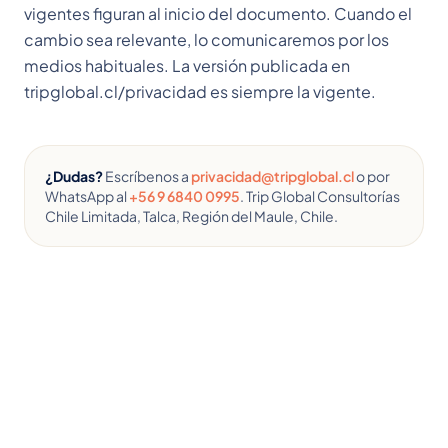
vigentes figuran al inicio del documento. Cuando el
cambio sea relevante, lo comunicaremos por los
medios habituales. La versión publicada en
tripglobal.cl/privacidad es siempre la vigente.
¿Dudas?
Escríbenos a
privacidad@tripglobal.cl
o por
WhatsApp al
+56 9 6840 0995
.
Trip Global Consultorías
Chile Limitada
, Talca, Región del Maule, Chile.