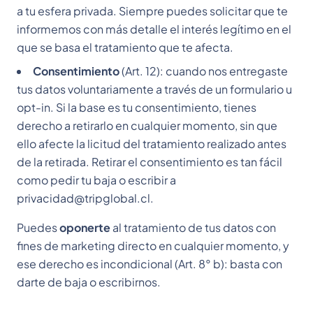
a tu esfera privada. Siempre puedes solicitar que te
informemos con más detalle el interés legítimo en el
que se basa el tratamiento que te afecta.
Consentimiento
(Art. 12): cuando nos entregaste
tus datos voluntariamente a través de un formulario u
opt-in. Si la base es tu consentimiento, tienes
derecho a retirarlo en cualquier momento, sin que
ello afecte la licitud del tratamiento realizado antes
de la retirada. Retirar el consentimiento es tan fácil
como pedir tu baja o escribir a
privacidad@tripglobal.cl
.
Puedes
oponerte
al tratamiento de tus datos con
fines de marketing directo en cualquier momento, y
ese derecho es incondicional (Art. 8° b): basta con
darte de baja o escribirnos.