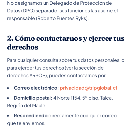
No designamos un Delegado de Protección de
Datos (DPO) separado; sus funciones las asume el
responsable (
Roberto Fuentes Ryks
).
2. Cómo contactarnos y ejercer tus
derechos
Para cualquier consulta sobre tus datos personales, o
para ejercer tus derechos (ver la sección de
derechos ARSOP), puedes contactarnos por:
Correo electrónico:
privacidad@tripglobal.cl
Domicilio postal:
4 Norte 1154, 5º piso, Talca,
Región del Maule
Respondiendo
directamente cualquier correo
que te enviemos.