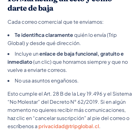
darte de baja
Cada correo comercial que te enviamos:
Te identifica claramente
quién lo envía (Trip
Global) y desde qué dirección.
Incluye un
enlace de baja funcional, gratuito e
inmediato
(un clic) que honramos siempre y que no
vuelve a enviarte correos.
No usa asuntos engañosos.
Esto cumple el Art. 28 B de la Ley 19.496 y el Sistema
“No Molestar” del Decreto N° 62/2019. Si en algún
momento no quieres recibir más comunicaciones,
haz clic en “cancelar suscripción” al pie del correo o
escríbenos a
privacidad@tripglobal.cl
.