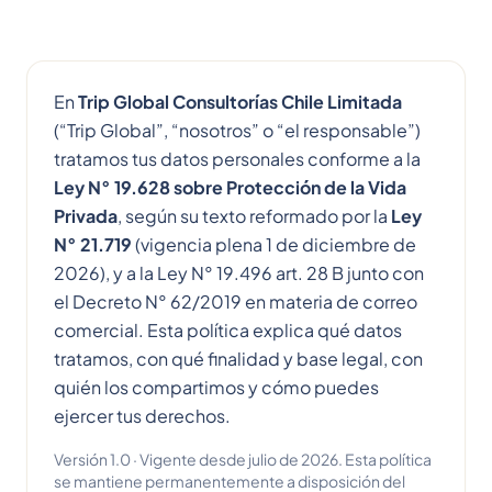
En
Trip Global Consultorías Chile Limitada
(“Trip Global”, “nosotros” o “el responsable”)
tratamos tus datos personales conforme a la
Ley N° 19.628 sobre Protección de la Vida
Privada
, según su texto reformado por la
Ley
N° 21.719
(vigencia plena 1 de diciembre de
2026), y a la Ley N° 19.496 art. 28 B junto con
el Decreto N° 62/2019 en materia de correo
comercial. Esta política explica qué datos
tratamos, con qué finalidad y base legal, con
quién los compartimos y cómo puedes
ejercer tus derechos.
Versión 1.0 · Vigente desde julio de 2026. Esta política
se mantiene permanentemente a disposición del