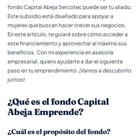
fondo Capital Abeja Sercotec puede ser tu aliado.
Este subsidio está diseñado para apoyar a
mujeres que buscan hacer crecer sus negocios.
En este artículo, te guiaré sobre cómo acceder a
este financiamiento y aprovechar al máximo sus
beneficios. Con mi experiencia en asesoría
empresarial, quiero ayudarte a dar el siguiente
paso en tu emprendimiento. ¡Vamos a descubrirlo
juntos!
¿Qué es el fondo Capital
Abeja Emprende?
¿Cuál es el propósito del fondo?