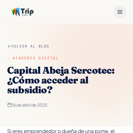
VOLVER AL BLOG
—
ACADEMIA DIGITAL
Capital Abeja Sercotec:
¿Cómo acceder al
subsidio?
16 de abril de 2025
Si eres emprendedor o dueña de una pyme, el